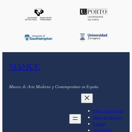
MAMCE
Museos de Arte Moderno y Contemporáneo en España
Sobre el proyecto
Mapa de museos
Equipo
Actividades